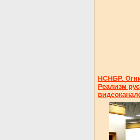
НСНБР. Огни
Реализм рус
видеоканале