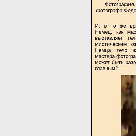
Фотография.
фотографа Федо
И, в то же вре
Немец, как мас
выставляет те
мистическим о
Немца тело же
мастера фотогра
может быть разг
главным
?