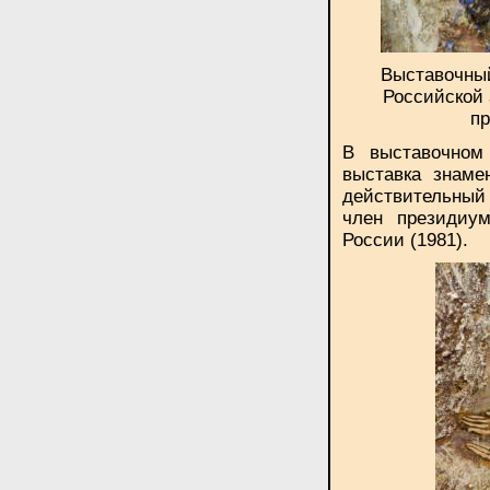
Выставочный
Российской 
пр
В выставочном
выставка знаме
действительный
член президиу
России (1981).