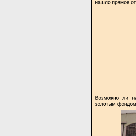
нашло прямое от
Возможно ли н
золотым фондом 