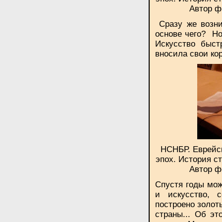
Автор ф
Сразу же возник
основе чего
?
Но
Искусство быст
вносила свои ко
НСНБР. Еврейск
эпох. История с
Автор ф
Спустя годы мож
и искусство, 
построено золот
страны... Об эт