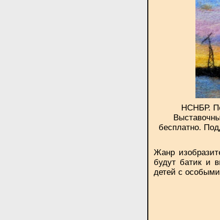
НСНБР. По
Выставочны
бесплатно. Под
Жанр изобразите
будут батик и 
детей с особыми