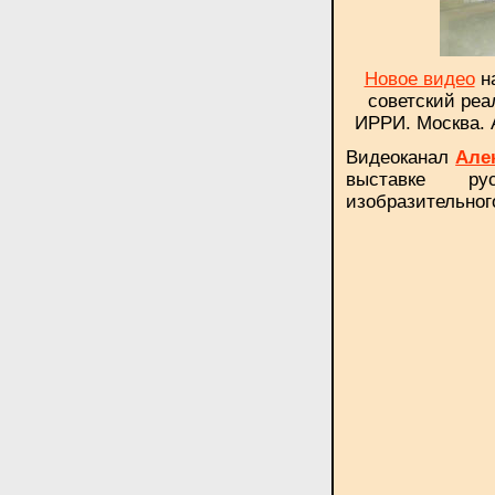
Новое видео
на
советский реа
ИРРИ. Москва. 
Видеоканал
Але
выставке ру
изобразительног