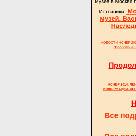
музея в Москве г
Mcr
Источники
музей. Ва
Наслед
НОВОСТИ НСНБР 20
Nsnbr.com 20
Продол
НСНБР 2014. Л
ИНФОРМАЦИИ. ХР
Н
Все под