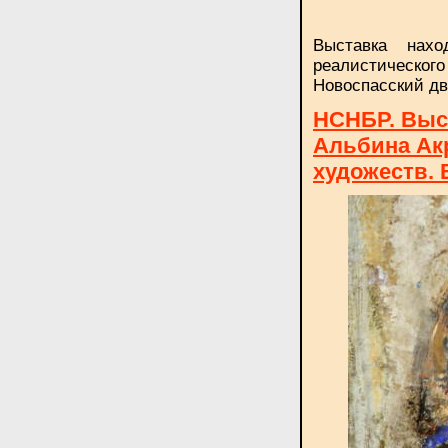
Выставка нахо
реалистическог
Новоспасский дв
НСНБР. Выст
Альбина Ак
художеств. 