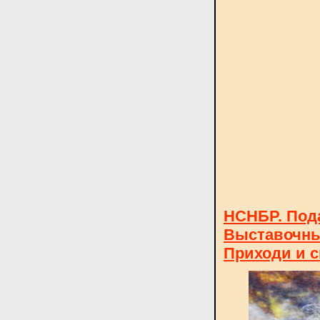
НСНБР. Пода
Выставочны
Приходи и с