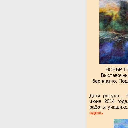
НСНБР. По
Выставочны
бесплатно. Под
Дети рисуют...
июне 2014 года.
работы учащихс
здесь