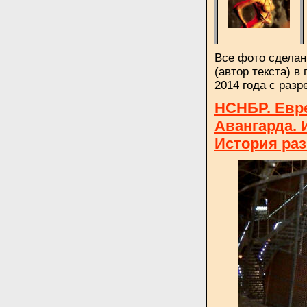
Все фото сдела
(автор текста) в
2014 года с раз
НСНБР. Евре
Авангарда. 
История раз