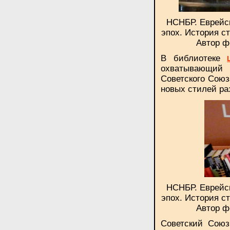
НСНБР. Еврейск
эпох. История с
Автор ф
В библиотеке
охватывающий 
Советского Союз
новых стилей ра
НСНБР. Еврейск
эпох. История с
Автор ф
Советский Союз