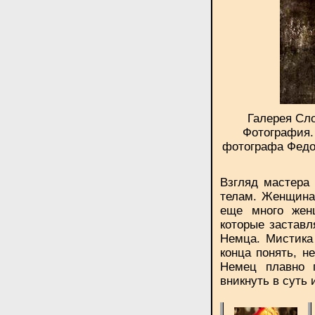
Галерея Сло
Фотография.
фотографа Федо
Взгляд мастера
телам. Женщина 
еще много женщ
которые заставл
Немца. Мистика 
конца понять, н
Немец плавно 
вникнуть в суть 