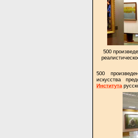
500 произведе
реалистическо
500 произведе
искусства пред
Института
русско