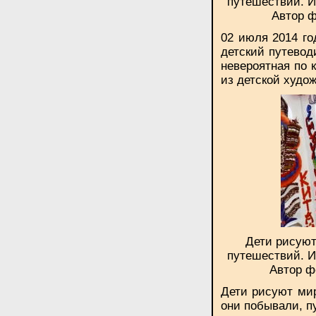
путешествий. И
Автор ф
02 июля 2014 г
детский путевод
невероятная по 
из детской худо
Дети рисуют
путешествий. И
Автор ф
Дети рисуют мир
они побывали, п