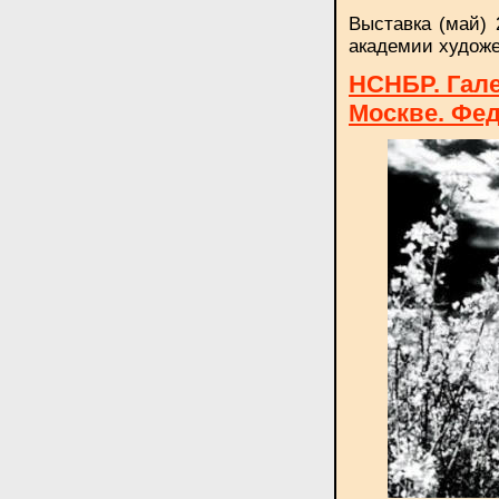
Выставка (май) 
академии художес
НСНБР. Гале
Москве. Фед