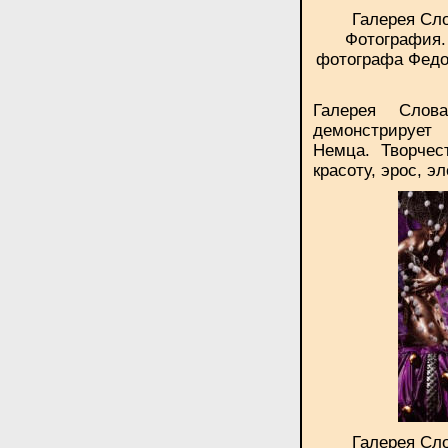
Галерея Сло
Фотография.
фотографа Федо
Галерея Слов
демонстрирует
Немца. Творчес
красоту, эрос, э
Галерея Сло