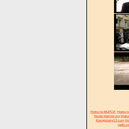
Новости МЦРСИ
Новост
Nsnbr-internet.org
Ново
Koenigsberg13.com
Но
radio.c