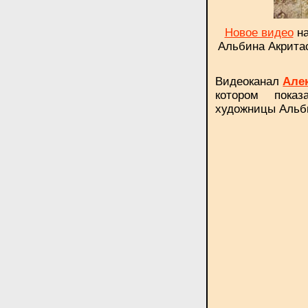
Новое видео
на
Альбина Акрита
Видеоканал
Але
котором показ
художницы Альб