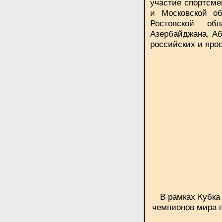
участие спортсме
и Московской об
Ростовской об
Азербайджана, Аб
российских и яро
В рамках Кубка
чемпионов мира п