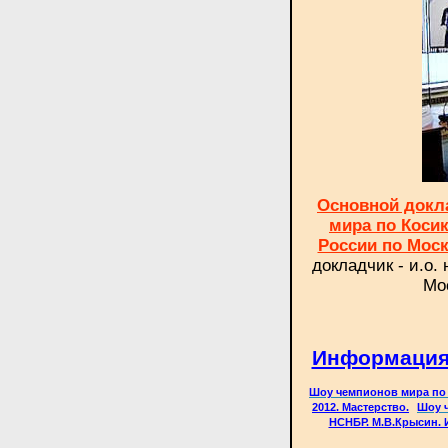
Основной докл
мира
по Косик
России по Мос
докладчик - и.о
Мо
Информация 
Шоу чемпионов мира по К
2012. Мастерство.
Шоу ч
НСНБР. М.В.Крысин. 