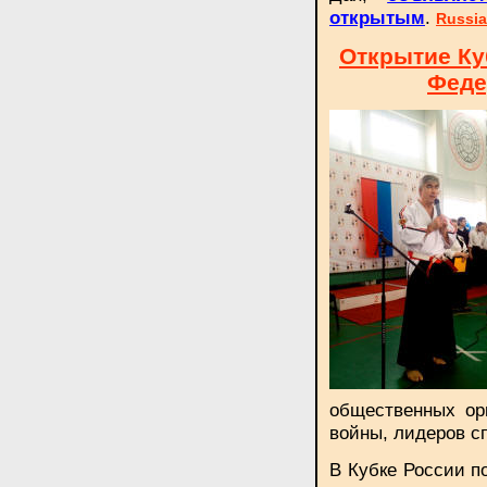
.
открытым
Russia
Открытие Ку
Феде
общественных ор
войны, лидеров с
В Кубке России п