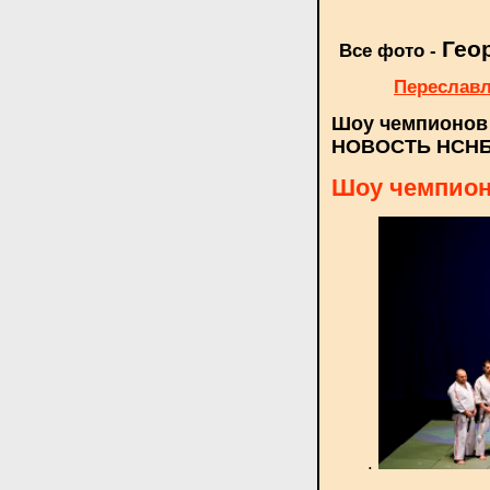
Гео
Все фото -
Переславл
Шоу чемпионов 
НОВОСТЬ НСН
Шоу чемпионо
.