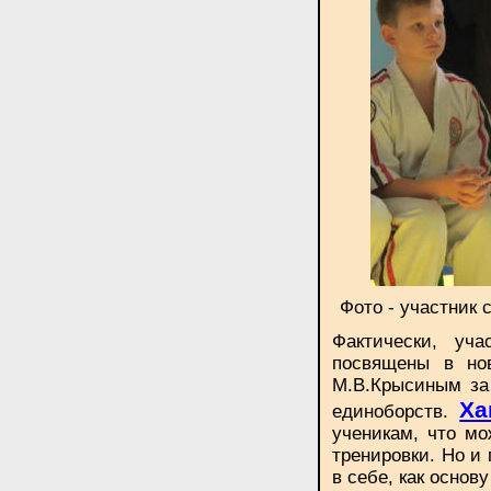
Фото - участник
Фактически, уч
посвящены в но
М.В.Крысиным за
Ха
единоборств.
ученикам, что мо
тренировки. Но и 
в себе, как основ