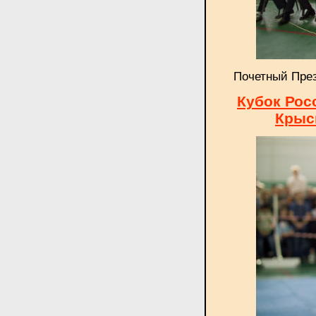
Почетный През
Кубок Рос
Крыси