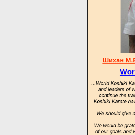
Шихан М.
Wor
...World Koshiki Ka
and leaders of w
continue the tra
Koshiki Karate hav
We should give a
We would be grate
of our goals and 