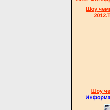
Шоу чемп
2012.
Шоу че
Информа