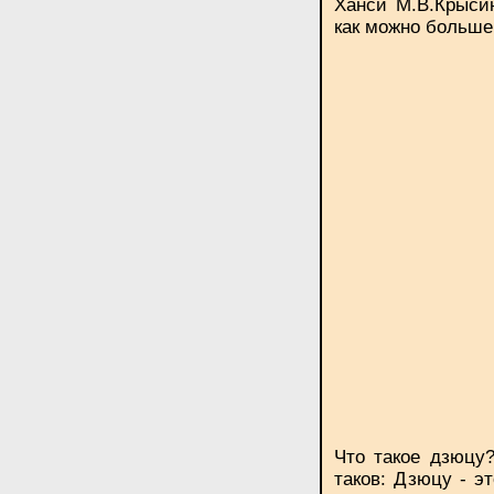
Ханси М.В.Крыси
как можно больше
Что такое дзюцу?
таков: Дзюцу - э