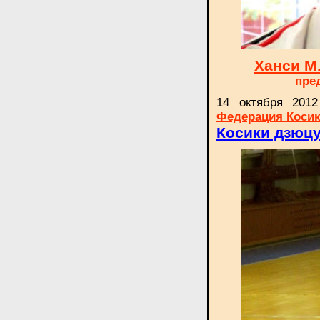
Ханси М
пре
14 октября 201
Федерация Косик
Косики дзюц