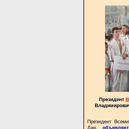
Президент
В
Владимирови
Президент Всеми
Дан,
объявляе