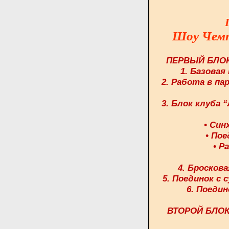
Шоу Чемп
ПЕРВЫЙ БЛО
1. Базовая 
2. Работа в па
3. Блок клуба 
• Син
• Пое
• Р
4. Броскова
5. Поединок с 
6. Поедин
ВТОРОЙ БЛО