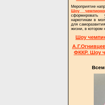
Мероприятие напр
Шоу чемпионо
сформировать 
наркотикам в мо
для саморазвития
жизни, в котором 
Шоу чемпио
А.Г.Огнивце
ФККР. Шоу ч
Всем