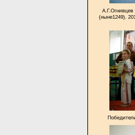
А.Г.Огнивцев
(ныне1249). 20
Победители