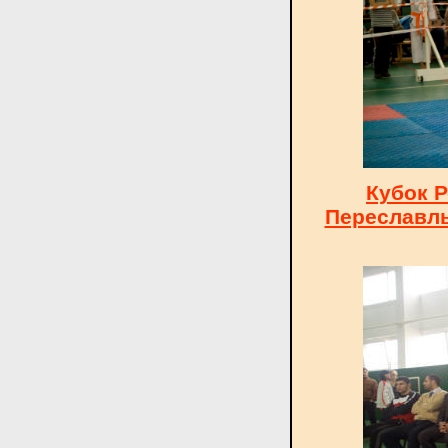
Кубок Р
Переславль