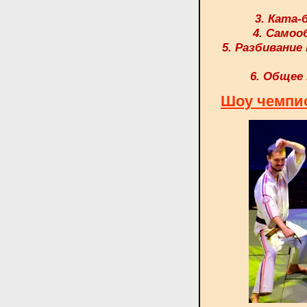
3. Ката-
4. Самооб
5. Разбивание 
6. Общее 
Шоу чемпио